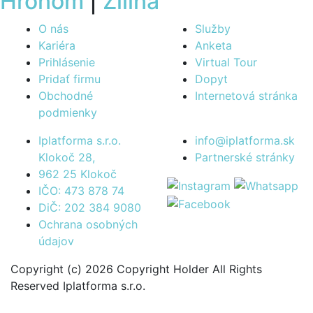
Hronom
|
Žilina
O nás
Služby
Kariéra
Anketa
Prihlásenie
Virtual Tour
Pridať firmu
Dopyt
Obchodné
Internetová stránka
podmienky
Iplatforma s.r.o.
info@iplatforma.sk
Klokoč 28,
Partnerské stránky
962 25 Klokoč
IČO: 473 878 74
DiČ: 202 384 9080
Ochrana osobných
údajov
Copyright (c) 2026 Copyright Holder All Rights
Reserved Iplatforma s.r.o.