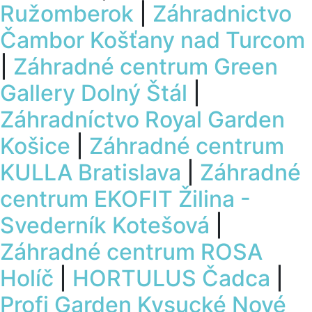
Ružomberok
|
Záhradnictvo
Čambor Košťany nad Turcom
|
Záhradné centrum Green
Gallery Dolný Štál
|
Záhradníctvo Royal Garden
Košice
|
Záhradné centrum
KULLA Bratislava
|
Záhradné
centrum EKOFIT Žilina -
Svederník Kotešová
|
Záhradné centrum ROSA
Holíč
|
HORTULUS Čadca
|
Profi Garden Kysucké Nové