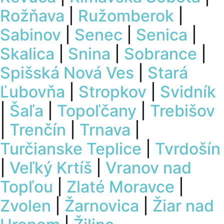
Rožňava
|
Ružomberok
|
Sabinov
|
Senec
|
Senica
|
Skalica
|
Snina
|
Sobrance
|
Spišská Nová Ves
|
Stará
Ľubovňa
|
Stropkov
|
Svidník
|
Šaľa
|
Topoľčany
|
Trebišov
|
Trenčín
|
Trnava
|
Turčianske Teplice
|
Tvrdošín
|
Veľký Krtíš
|
Vranov nad
Topľou
|
Zlaté Moravce
|
Zvolen
|
Žarnovica
|
Žiar nad