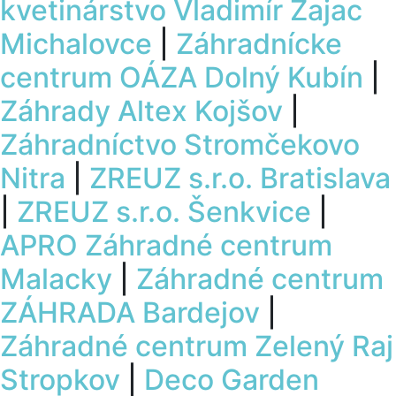
kvetinárstvo Vladimír Zajac
Michalovce
|
Záhradnícke
centrum OÁZA Dolný Kubín
|
Záhrady Altex Kojšov
|
Záhradníctvo Stromčekovo
Nitra
|
ZREUZ s.r.o. Bratislava
|
ZREUZ s.r.o. Šenkvice
|
APRO Záhradné centrum
Malacky
|
Záhradné centrum
ZÁHRADA Bardejov
|
Záhradné centrum Zelený Raj
Stropkov
|
Deco Garden