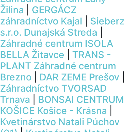
Žilina
|
GERGÁCZ
záhradníctvo Kajal
|
Sieberz
s.r.o. Dunajská Streda
|
Záhradné centrum ISOLA
BELLA Žitavce
|
TRANS -
PLANT Záhradné centrum
Brezno
|
DAR ZEME Prešov
|
Záhradníctvo TVORSAD
Trnava
|
BONSAI CENTRUM
KOŠICE Košice - Krásna
|
Kvetinárstvo Natali Púchov