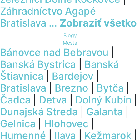
Záhradníctvo Agapé
Bratislava
...
Zobraziť všetko
Blogy
Mestá
Bánovce nad Bebravou
|
Banská Bystrica
|
Banská
Štiavnica
|
Bardejov
|
Bratislava
|
Brezno
|
Bytča
|
Čadca
|
Detva
|
Dolný Kubín
|
Dunajská Streda
|
Galanta
|
Gelnica
|
Hlohovec
|
Humenné
|
Ilava
|
Kežmarok
|