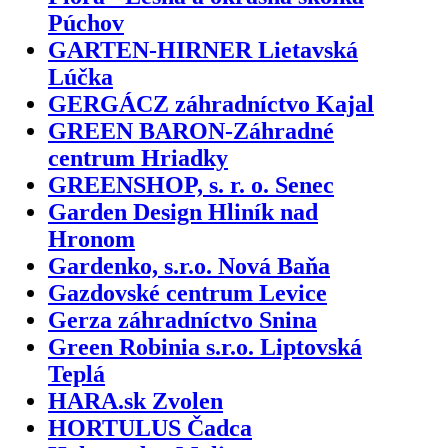
Púchov
GARTEN-HIRNER Lietavská
Lúčka
GERGÁCZ záhradníctvo Kajal
GREEN BARON-Záhradné
centrum Hriadky
GREENSHOP, s. r. o. Senec
Garden Design Hliník nad
Hronom
Gardenko, s.r.o. Nová Baňa
Gazdovské centrum Levice
Gerza záhradníctvo Snina
Green Robinia s.r.o. Liptovská
Teplá
HARA.sk Zvolen
HORTULUS Čadca