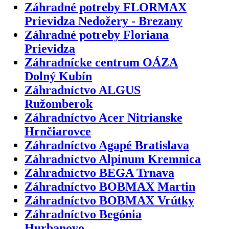
Záhradné potreby FLORMAX
Prievidza Nedožery - Brezany
Záhradné potreby Floriana
Prievidza
Záhradnícke centrum OÁZA
Dolný Kubín
Záhradníctvo ALGUS
Ružomberok
Záhradníctvo Acer Nitrianske
Hrnčiarovce
Záhradníctvo Agapé Bratislava
Záhradníctvo Alpinum Kremnica
Záhradníctvo BEGA Trnava
Záhradníctvo BOBMAX Martin
Záhradníctvo BOBMAX Vrútky
Záhradníctvo Begónia
Hurbanovo