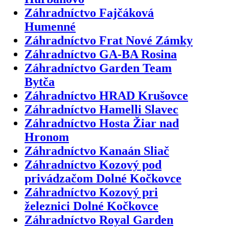
Záhradníctvo Fajčáková
Humenné
Záhradníctvo Frat Nové Zámky
Záhradníctvo GA-BA Rosina
Záhradníctvo Garden Team
Bytča
Záhradníctvo HRAD Krušovce
Záhradníctvo Hamelli Slavec
Záhradníctvo Hosta Žiar nad
Hronom
Záhradníctvo Kanaán Sliač
Záhradníctvo Kozový pod
privádzačom Dolné Kočkovce
Záhradníctvo Kozový pri
železnici Dolné Kočkovce
Záhradníctvo Royal Garden