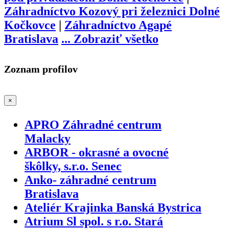
Záhradníctvo Kozový pri železnici Dolné
Kočkovce
|
Záhradníctvo Agapé
Bratislava
...
Zobraziť všetko
Zoznam profilov
×
APRO Záhradné centrum
Malacky
ARBOR - okrasné a ovocné
škôlky, s.r.o. Senec
Anko- záhradné centrum
Bratislava
Ateliér Krajinka Banská Bystrica
Atrium Sl spol. s r.o. Stará