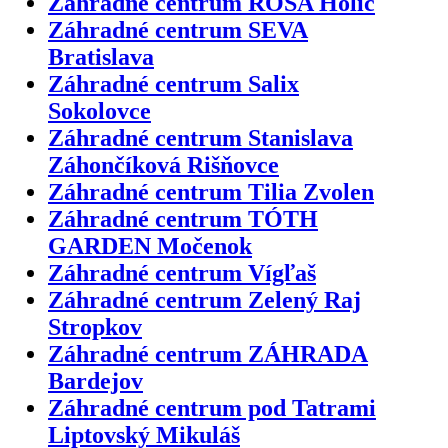
Záhradné centrum ROSA Holíč
Záhradné centrum SEVA
Bratislava
Záhradné centrum Salix
Sokolovce
Záhradné centrum Stanislava
Záhončíková Rišňovce
Záhradné centrum Tilia Zvolen
Záhradné centrum TÓTH
GARDEN Močenok
Záhradné centrum Vígľaš
Záhradné centrum Zelený Raj
Stropkov
Záhradné centrum ZÁHRADA
Bardejov
Záhradné centrum pod Tatrami
Liptovský Mikuláš