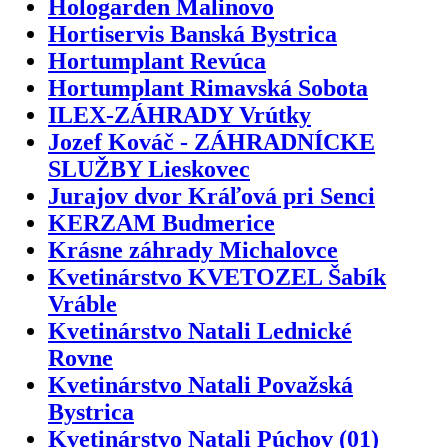
Hologarden Malinovo
Hortiservis Banská Bystrica
Hortumplant Revúca
Hortumplant Rimavská Sobota
ILEX-ZÁHRADY Vrútky
Jozef Kováč - ZÁHRADNÍCKE
SLUŽBY Lieskovec
Jurajov dvor Kráľová pri Senci
KERZAM Budmerice
Krásne záhrady Michalovce
Kvetinárstvo KVETOZEL Šabík
Vráble
Kvetinárstvo Natali Lednické
Rovne
Kvetinárstvo Natali Považská
Bystrica
Kvetinárstvo Natali Púchov (01)