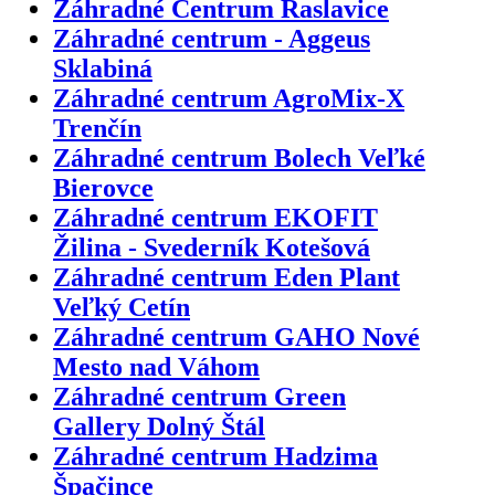
Záhradné Centrum Raslavice
Záhradné centrum - Aggeus
Sklabiná
Záhradné centrum AgroMix-X
Trenčín
Záhradné centrum Bolech Veľké
Bierovce
Záhradné centrum EKOFIT
Žilina - Svederník Kotešová
Záhradné centrum Eden Plant
Veľký Cetín
Záhradné centrum GAHO Nové
Mesto nad Váhom
Záhradné centrum Green
Gallery Dolný Štál
Záhradné centrum Hadzima
Špačince