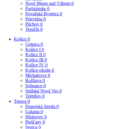
Nové Mesto nad Váhom
0
Partizánske
0
Považská Bystrica
0
Prievidza
0
Púchov
0
Trenčín
0
Košice
0
Gelnica
0
Košice I
0
Košice II
0
Košice III
0
Košice IV
0
Košice-okolie
0
Michalovce
0
Rožňava
0
Sobrance
0
Spišská Nová Ves
0
Trebišov
0
Trnava
0
Dunajská Streda
0
Galanta
0
Hlohovec
0
Piešťany
0
Senica
0