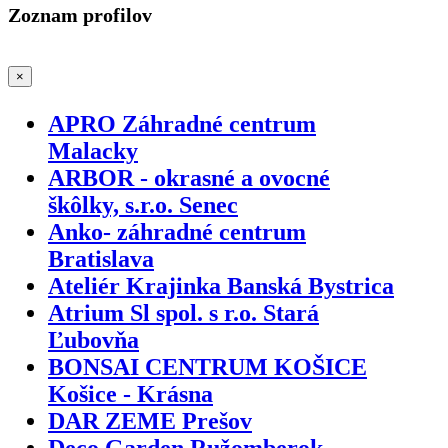
Zoznam profilov
×
APRO Záhradné centrum
Malacky
ARBOR - okrasné a ovocné
škôlky, s.r.o. Senec
Anko- záhradné centrum
Bratislava
Ateliér Krajinka Banská Bystrica
Atrium Sl spol. s r.o. Stará
Ľubovňa
BONSAI CENTRUM KOŠICE
Košice - Krásna
DAR ZEME Prešov
Deco Garden Ružomberok