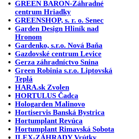
GREEN BARON-Záhradné
centrum Hriadky
GREENSHOP, s. r. o. Senec
Garden Design Hliník nad
Hronom
Gardenko, s.r.o. Nová Baňa
Gazdovské centrum Levice
Gerza záhradníctvo Snina
Green Robinia s.r.o. Liptovská
Teplá
HARA.sk Zvolen
HORTULUS Čadca
Hologarden Malinovo
Hortiservis Banská Bystrica
Hortumplant Revúca
Hortumplant Rimavská Sobota
ILEX-ZÁHRADY Vrútky