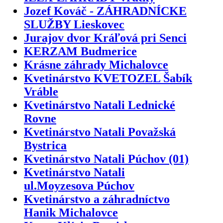
Jozef Kováč - ZÁHRADNÍCKE
SLUŽBY Lieskovec
Jurajov dvor Kráľová pri Senci
KERZAM Budmerice
Krásne záhrady Michalovce
Kvetinárstvo KVETOZEL Šabík
Vráble
Kvetinárstvo Natali Lednické
Rovne
Kvetinárstvo Natali Považská
Bystrica
Kvetinárstvo Natali Púchov (01)
Kvetinárstvo Natali
ul.Moyzesova Púchov
Kvetinárstvo a záhradníctvo
Hanik Michalovce