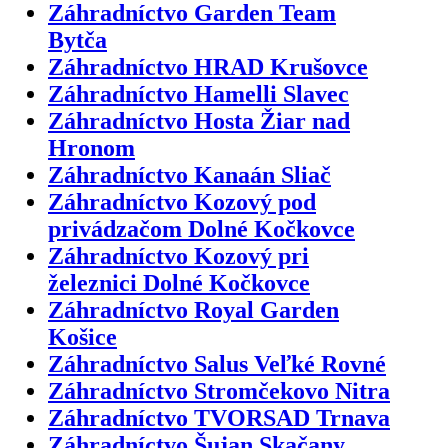
Záhradníctvo Garden Team
Bytča
Záhradníctvo HRAD Krušovce
Záhradníctvo Hamelli Slavec
Záhradníctvo Hosta Žiar nad
Hronom
Záhradníctvo Kanaán Sliač
Záhradníctvo Kozový pod
privádzačom Dolné Kočkovce
Záhradníctvo Kozový pri
železnici Dolné Kočkovce
Záhradníctvo Royal Garden
Košice
Záhradníctvo Salus Veľké Rovné
Záhradníctvo Stromčekovo Nitra
Záhradníctvo TVORSAD Trnava
Záhradníctvo Šujan Skačany