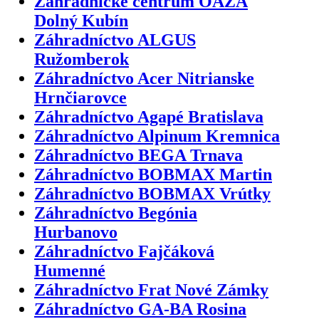
Záhradnícke centrum OÁZA
Dolný Kubín
Záhradníctvo ALGUS
Ružomberok
Záhradníctvo Acer Nitrianske
Hrnčiarovce
Záhradníctvo Agapé Bratislava
Záhradníctvo Alpinum Kremnica
Záhradníctvo BEGA Trnava
Záhradníctvo BOBMAX Martin
Záhradníctvo BOBMAX Vrútky
Záhradníctvo Begónia
Hurbanovo
Záhradníctvo Fajčáková
Humenné
Záhradníctvo Frat Nové Zámky
Záhradníctvo GA-BA Rosina