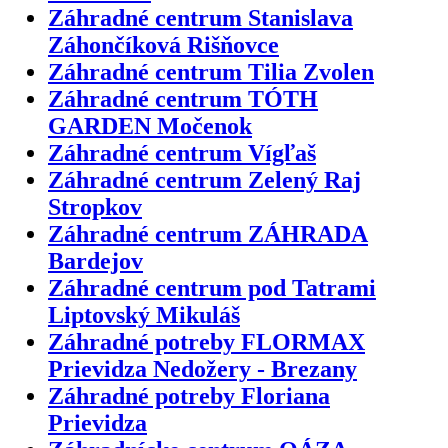
Záhradné centrum Stanislava
Záhončíková Rišňovce
Záhradné centrum Tilia Zvolen
Záhradné centrum TÓTH
GARDEN Močenok
Záhradné centrum Vígľaš
Záhradné centrum Zelený Raj
Stropkov
Záhradné centrum ZÁHRADA
Bardejov
Záhradné centrum pod Tatrami
Liptovský Mikuláš
Záhradné potreby FLORMAX
Prievidza Nedožery - Brezany
Záhradné potreby Floriana
Prievidza