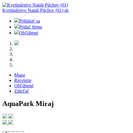
Kvetinárstvo Natali Púchov (01)
sk
Prihlásiť sa
Pridať firmu
Obľúbené
Mapa
Recenzie
Obľúbené
Zdieľať
AquaPark Miraj