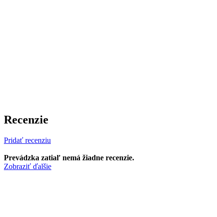
Recenzie
Pridať recenziu
Prevádzka zatiaľ nemá žiadne recenzie.
Zobraziť ďalšie